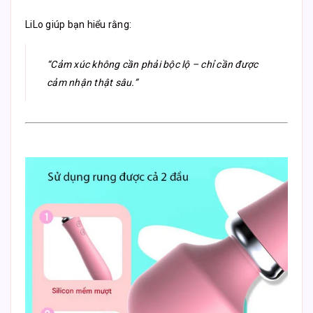
LiLo giúp bạn hiểu rằng:
“Cảm xúc không cần phải bộc lộ – chỉ cần được
cảm nhận thật sâu.”