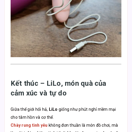
Kết thúc – LiLo, món quà của
cảm xúc và tự do
Giữa thế giới hối hả,
LiLo
giống như phút nghỉ mềm mại
cho tâm hồn và cơ thể.
Chày rung tình yêu
không đơn thuần là món đồ chơi, mà