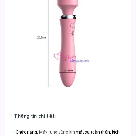
* Thông tin chi tiết:
– Chức năng:
Máy rung vùng kín
mát xa toàn thân, kích