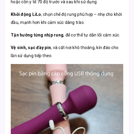
hoặc cồn y tế 70 độ trước và sau khi sử dụng.
Khởi động LiLo
, chọn chế độ rung phù hợp – nhẹ cho khởi
đầu, mạnh hơn khi cảm xúc dâng trào.
Tận hưởng từng nhịp rung
, để cơ thể tự dẫn lối cảm xúc.
Vệ sinh, sạc đầy pin
, và cất nơi khô thoáng, kín đáo cho
lần sử dụng tiếp theo.