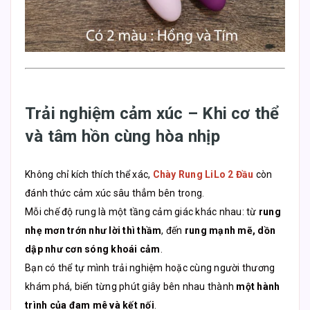
Trải nghiệm cảm xúc – Khi cơ thể
và tâm hồn cùng hòa nhịp
Không chỉ kích thích thể xác,
Chày Rung LiLo 2 Đầu
còn
đánh thức cảm xúc sâu thẳm bên trong.
Mỗi chế độ rung là một tầng cảm giác khác nhau: từ
rung
nhẹ mơn trớn như lời thì thầm
, đến
rung mạnh mẽ, dồn
dập như cơn sóng khoái cảm
.
Bạn có thể tự mình trải nghiệm hoặc cùng người thương
khám phá, biến từng phút giây bên nhau thành
một hành
trình của đam mê và kết nối
.