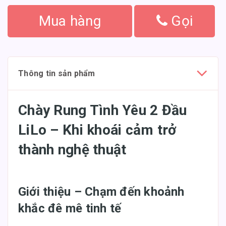
Mua hàng
Gọi
Thông tin sản phẩm
Chày Rung Tình Yêu 2 Đầu
LiLo – Khi khoái cảm trở
thành nghệ thuật
Giới thiệu – Chạm đến khoảnh
khắc đê mê tinh tế