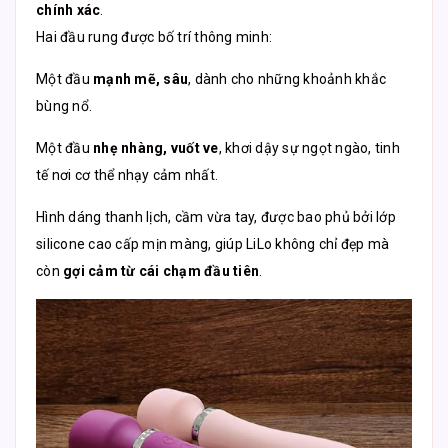
chính xác
.
Hai đầu rung được bố trí thông minh:
Một đầu
mạnh mẽ, sâu
, dành cho những khoảnh khắc
bùng nổ.
Một đầu
nhẹ nhàng, vuốt ve
, khơi dậy sự ngọt ngào, tinh
tế nơi cơ thể nhạy cảm nhất.
Hình dáng thanh lịch, cầm vừa tay, được bao phủ bởi lớp
silicone cao cấp mịn màng, giúp LiLo không chỉ đẹp mà
còn
gợi cảm từ cái chạm đầu tiên
.