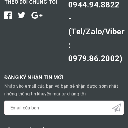
THEO DÕI CHÚNG TÔI
0944.94.8822
-
(Tel/Zalo/Viber
:
0979.86.2002)
ĐĂNG KÝ NHẬN TIN MỚI
Nhập vào email của bạn và bạn sẽ nhận được sớm nhất
những thông tin khuyến mại từ chúng tôi