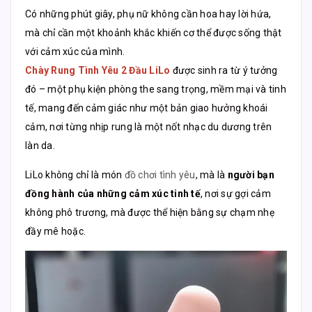
Có những phút giây, phụ nữ không cần hoa hay lời hứa,
mà chỉ cần một khoảnh khắc khiến cơ thể được sống thật
với cảm xúc của mình.
Chày Rung Tình Yêu 2 Đầu LiLo
được sinh ra từ ý tưởng
đó – một phụ kiện phòng the sang trọng, mềm mại và tinh
tế, mang đến cảm giác như một bản giao hưởng khoái
cảm, nơi từng nhịp rung là một nốt nhạc du dương trên
làn da.
LiLo không chỉ là món
đồ chơi tình yêu
, mà là
người bạn
đồng hành của những cảm xúc tinh tế
, nơi sự gợi cảm
không phô trương, mà được thể hiện bằng sự chạm nhẹ
đầy mê hoặc.