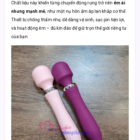
Chất liệu này khiến từng chuyển động rung trở nên
êm ái
nhưng mạnh mẽ
, như một nụ hôn ấm áp lan khắp cơ thể.
Thiết bị chống thấm nhẹ, dễ dàng vệ sinh, sạc pin tiện lợi,
và hoạt động êm – đủ kín đáo để giữ trọn thế giới riêng tư
của bạn.