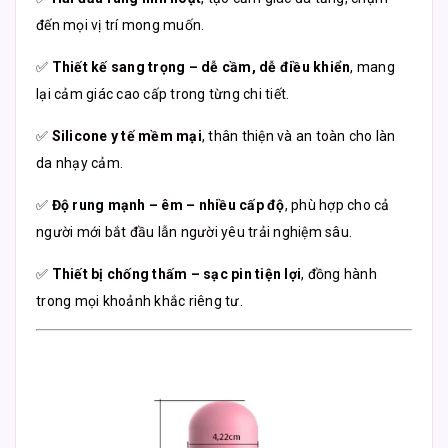
đến mọi vị trí mong muốn.
✅
Thiết kế sang trọng – dễ cầm, dễ điều khiển
, mang
lại cảm giác cao cấp trong từng chi tiết.
✅
Silicone y tế mềm mại
, thân thiện và an toàn cho làn
da nhạy cảm.
✅
Độ rung mạnh – êm – nhiều cấp độ
, phù hợp cho cả
người mới bắt đầu lẫn người yêu trải nghiệm sâu.
✅
Thiết bị chống thấm – sạc pin tiện lợi
, đồng hành
trong mọi khoảnh khắc riêng tư.