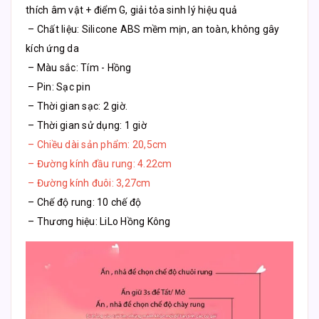
thích âm vật + điểm G, giải tỏa sinh lý hiệu quả
– Chất liệu: Silicone ABS mềm mịn, an toàn, không gây
kích ứng da
– Màu sắc: Tím - Hồng
– Pin: Sạc pin
– Thời gian sạc: 2 giờ.
– Thời gian sử dụng: 1 giờ
– Chiều dài sản phẩm: 20,5cm
– Đường kính đầu rung: 4.22cm
– Đường kính đuôi: 3,27cm
– Chế độ rung: 10 chế độ
– Thương hiệu: LiLo Hồng Kông