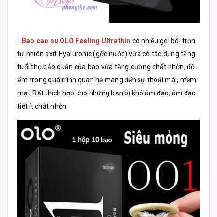
-
Bao cao su OLO Feeling Ultrathin
có nhiều gel bôi trơn
tự nhiên axit Hyaluronic (gốc nước) vừa có tác dụng tăng
tuổi thọ bảo quản của bao vừa tăng cường chất nhờn, độ
ẩm trong quá trình quan hệ mang đến sự thoải mái, mềm
mại. Rất thích hợp cho những bạn bị khô âm đạo, âm đạo
tiết ít chất nhờn.