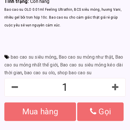
Tình trạng:
Còn hàng
Bao cao su OLO 0.01ml Feeling Ultrathin, BCS siêu mỏng, hương Vani,
nhiều gel bôi trơn hộp 10c. Bao cao su cho cảm giác thật giá rẻ giúp
cuộc yêu sẽ vẹn nguyên cảm xúc.
bao cao su siêu mỏng
,
Bao cao su mỏng như thật
,
Bao
cao su mỏng nhất thế giới
,
Bao cao su siêu mỏng kéo dài
thời gian
,
bao cao su olo
,
shop bao cao su
Mua hàng
Gọi