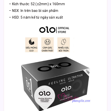
– Kích thước: 52 (±2mm) x 160mm
– NSX: In trên bao bì sản phẩm
– HSD: 5 năm kể từ ngày sản xuất