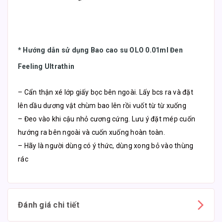
*
Hướng dẫn sử dụng Bao cao su OLO 0.01ml Đen
Feeling Ultrathin
– Cẩn thận xé lớp giấy bọc bên ngoài. Lấy bcs ra và đặt
lên dầu dương vật chùm bao lên rồi vuốt từ từ xuống
– Đeo vào khi cậu nhỏ cương cứng. Lưu ý đặt mép cuốn
hướng ra bên ngoài và cuốn xuống hoàn toàn.
– Hãy là người dùng có ý thức, dùng xong bỏ vào thùng
rác
Đánh giá chi tiết