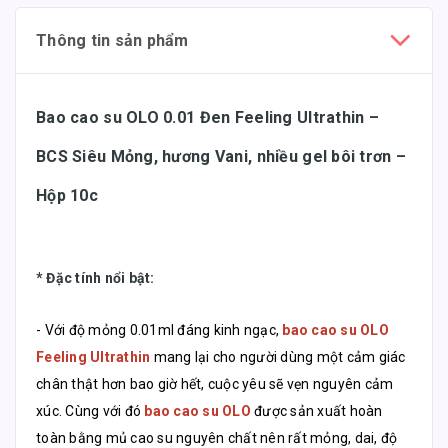
Thông tin sản phẩm
Bao cao su OLO 0.01 Đen Feeling Ultrathin –
BCS Siêu Mỏng, hương Vani, nhiều gel bôi trơn –
Hộp 10c
*
Đặc tính nổi bật
:
- Với độ mỏng 0.01ml đáng kinh ngạc,
bao cao su OLO
Feeling Ultrathin
mang lại cho người dùng một cảm giác
chân thật hơn bao giờ hết, cuộc yêu sẽ vẹn nguyên cảm
xúc. Cùng với đó
bao cao su OLO
được sản xuất hoàn
toàn bằng mủ cao su nguyên chất nên rất mỏng, dai, độ