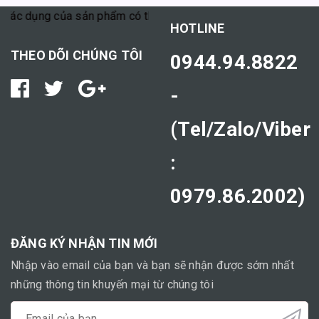
ác dụng của sản phẩm có thể tùy thuộc vào cơ địa mỗi người."
HOTLINE
THEO DÕI CHÚNG TÔI
0944.94.8822
-
(Tel/Zalo/Viber
:
0979.86.2002)
ĐĂNG KÝ NHẬN TIN MỚI
Nhập vào email của bạn và bạn sẽ nhận được sớm nhất
những thông tin khuyến mại từ chúng tôi