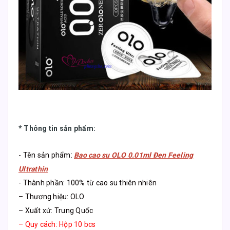
*
Thông tin sản phẩm
:
- Tên sản phẩm:
Bao cao su OLO 0.01ml Đen Feeling
Ultrathin
- Thành phần: 100% từ cao su thiên nhiên
– Thương hiệu: OLO
– Xuất xứ: Trung Quốc
– Quy cách: Hộp 10 bcs