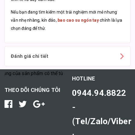
Nếu bạn đang tìm kiếm một trải nghiệm mới mẻ nhưng
vẫn nhẹ nhàng, kín đáo,
bao cao su ngón tay
chính là lựa
chọn đáng để thử.
Đánh giá chi tiết
 của sản phẩm có thể tùy thuộc vào cơ địa mỗi người."
HOTLINE
THEO DÕI CHÚNG TÔI
0944.94.8822
-
(Tel/Zalo/Viber