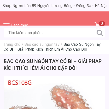
Shop Người Lớn 89 Nguyễn Lương Bằng - Đống Đa - Hà Nội
0
Danh mục
Trang chủ
/
Bao cao su ngón tay
/
Bao Cao Su Ngón Tay
Có Bi – Giải Pháp Kích Thích Êm Ái Cho Cặp Đôi
BAO CAO SU NGÓN TAY CÓ BI – GIẢI PHÁP
KÍCH THÍCH ÊM ÁI CHO CẶP ĐÔI