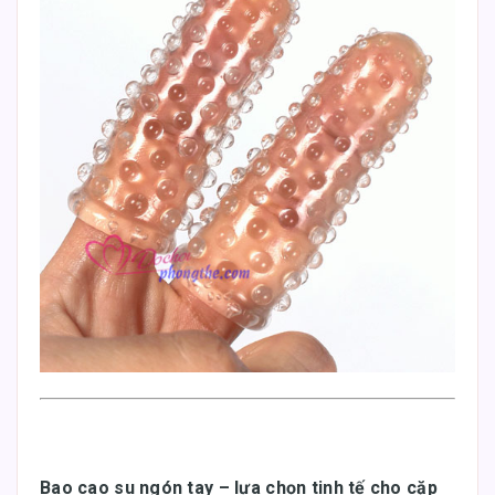
Bao cao su ngón tay – lựa chọn tinh tế cho cặp