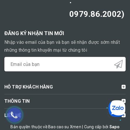
:
0979.86.2002)
ĐĂNG KÝ NHẬN TIN MỚI
Nhập vào email của bạn và bạn sẽ nhận được sớm nhất
những thông tin khuyến mại từ chúng tôi
HỖ TRỢ KHÁCH HÀNG
THÔNG TIN
LIÊN HỆ
Bản quyền thuộc về Bao cao su Xmen | Cung cấp bởi
Sapo