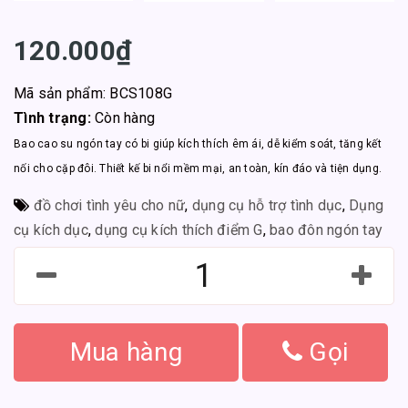
120.000₫
Mã sản phẩm: BCS108G
Tình trạng:
Còn hàng
Bao cao su ngón tay có bi giúp kích thích êm ái, dễ kiểm soát, tăng kết
nối cho cặp đôi. Thiết kế bi nổi mềm mại, an toàn, kín đáo và tiện dụng.
đồ chơi tình yêu cho nữ
,
dụng cụ hỗ trợ tình dục
,
Dụng
cụ kích dục
,
dụng cụ kích thích điểm G
,
bao đôn ngón tay
Mua hàng
Gọi