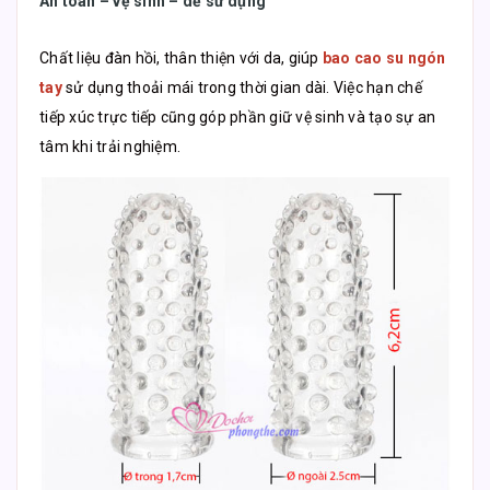
An toàn – vệ sinh – dễ sử dụng
Chất liệu đàn hồi, thân thiện với da, giúp
bao cao su ngón
tay
sử dụng thoải mái trong thời gian dài. Việc hạn chế
tiếp xúc trực tiếp cũng góp phần giữ vệ sinh và tạo sự an
tâm khi trải nghiệm.