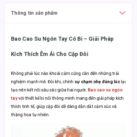
Thông tin sản phẩm
Bao Cao Su Ngón Tay Có Bi – Giải Pháp
Kích Thích Êm Ái Cho Cặp Đôi
Không phải lúc nào khoái cảm cũng cần đến những trải
nghiệm mạnh mẽ. Đôi khi, chính
sự chạm nhẹ đúng lúc
lại
tạo nên kết nối sâu sắc giữa hai người.
Bao cao su ngón
tay
với thiết kế bi nổi thông minh mang đến giải pháp kích
thích tinh tế, giúp cặp đôi dễ dàng dẫn dắt cảm xúc và
thăng hoa tự nhiên.