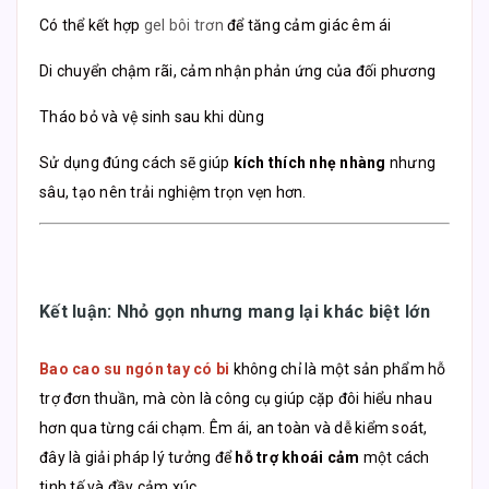
Có thể kết hợp
gel bôi trơn
để tăng cảm giác êm ái
Di chuyển chậm rãi, cảm nhận phản ứng của đối phương
Tháo bỏ và vệ sinh sau khi dùng
Sử dụng đúng cách sẽ giúp
kích thích nhẹ nhàng
nhưng
sâu, tạo nên trải nghiệm trọn vẹn hơn.
Kết luận: Nhỏ gọn nhưng mang lại khác biệt lớn
Bao cao su ngón tay có bi
không chỉ là một sản phẩm hỗ
trợ đơn thuần, mà còn là công cụ giúp cặp đôi hiểu nhau
hơn qua từng cái chạm. Êm ái, an toàn và dễ kiểm soát,
đây là giải pháp lý tưởng để
hỗ trợ khoái cảm
một cách
tinh tế và đầy cảm xúc.