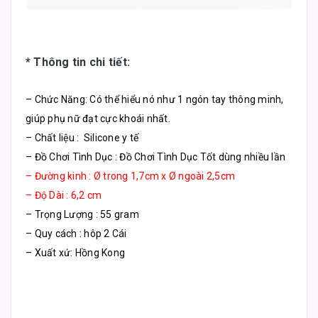
* Thông tin chi tiết:
– Chức Năng: Có thể hiểu nó như 1 ngón tay thông minh,
giúp phụ nữ đạt cực khoái nhất.
– Chất liệu : Silicone y tế
– Đồ Chơi Tình Dục : Đồ Chơi Tình Dục Tốt dùng nhiều lần
– Đường kinh : Ø trong 1,7cm x Ø ngoài 2,5cm
– Độ Dài : 6,2 cm
– Trọng Lượng : 55 gram
– Quy cách : hôp 2 Cái
– Xuất xứ: Hồng Kong