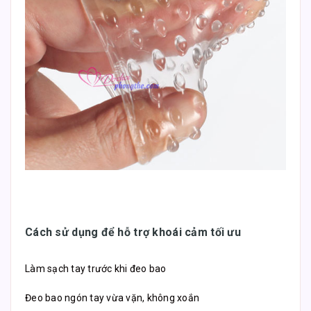
Cách sử dụng để hỗ trợ khoái cảm tối ưu
Làm sạch tay trước khi đeo bao
Đeo bao ngón tay vừa vặn, không xoắn