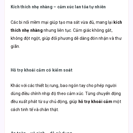
Kích thích nhẹ nhàng – cảm xúc lan tỏa tự nhiên
Các bi nổi mềm mại giúp tạo ma sát vừa đủ, mang lại
kích
thích nhẹ nhàng
nhưng liên tục. Cảm giác không gắt,
không đột ngột, giúp đối phương dễ dàng đón nhận và thư
giãn.
Hỗ trợ khoái cảm có kiểm soát
Khác với các thiết bị rung, bao ngón tay cho phép người
dùng điều chỉnh nhịp độ theo cảm xúc. Từng chuyển động
đều xuất phát từ sự chủ động, giúp
hỗ trợ khoái cảm
một
cách tinh tế và chân thật.