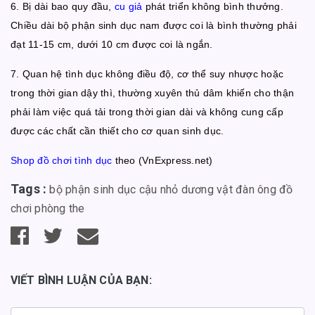
6. Bị dài bao quy đầu,
cu giả
phát triển không bình thưởng.
Chiều dài bộ phận sinh dục nam được coi là bình thường phải
đạt 11-15 cm, dưới 10 cm được coi là ngắn.
7. Quan hệ tình dục không điều độ, cơ thể suy nhược hoặc
trong thời gian dậy thì, thường xuyên thủ dâm khiến cho thận
phải làm việc quá tải trong thời gian dài và không cung cấp
được các chất cần thiết cho cơ quan sinh dục.
Shop đồ chơi tình dục
theo (VnExpress.net)
Tags :
bộ phận sinh dục
cậu nhỏ
dương vật
đàn ông
đồ
chơi phòng the
VIẾT BÌNH LUẬN CỦA BẠN: