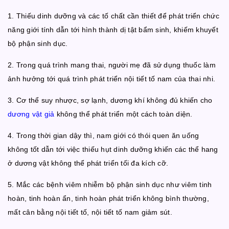
1. Thiếu dinh dưỡng và các tố chất cần thiết để phát triển chức
năng giới tính dẫn tới hình thành dị tật bẩm sinh, khiếm khuyết
bộ phận sinh dục.
2. Trong quá trình mang thai, người mẹ đã sử dụng thuốc làm
ảnh hưởng tới quá trình phát triển nội tiết tố nam của thai nhi.
3. Cơ thể suy nhược, sợ lạnh, dương khí không đủ khiến cho
dương vật giả
không thể phát triển một cách toàn diện.
4. Trong thời gian dậy thì, nam giới có thói quen ăn uống
không tốt dẫn tới việc thiếu hụt dinh dưỡng khiến các thể hang
ở dương vật không thể phát triển tối đa kích cỡ.
5. Mắc các bệnh viêm nhiễm bộ phận sinh dục như viêm tinh
hoàn, tinh hoàn ẩn, tinh hoàn phát triển không bình thường,
mất cân bằng nội tiết tố, nội tiết tố nam giảm sút.