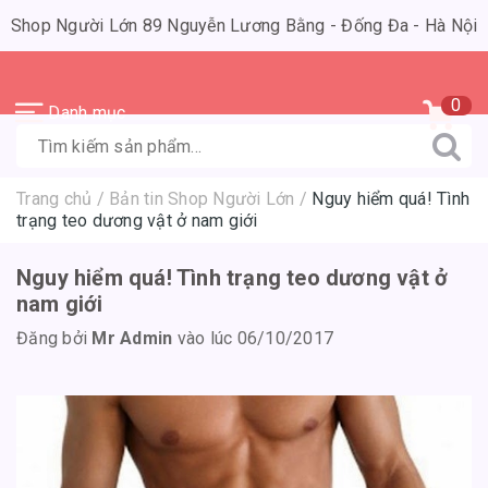
Shop Người Lớn 89 Nguyễn Lương Bằng - Đống Đa - Hà Nội
0
Danh mục
Trang chủ
/
Bản tin Shop Người Lớn
/
Nguy hiểm quá! Tình
trạng teo dương vật ở nam giới
Nguy hiểm quá! Tình trạng teo dương vật ở
nam giới
Đăng bởi
Mr Admin
vào lúc 06/10/2017