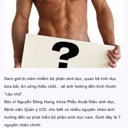
Nam giới bị viêm nhiễm bộ phận sinh dục, quan hệ tình dục
bừa bãi, ăn uống thiếu chất... sẽ ảnh hưởng đến kích thước
"cậu nhỏ".
Bác sĩ Nguyễn Đông Hưng, khoa Phẫu thuật Niệu sinh dục,
Bệnh viện Quân y 103, cho biết có nhiều nguyên nhân ảnh
hưởng đến sự phát triển bộ phận sinh dục nam. Dưới đây là 7
nguyên nhân chính: