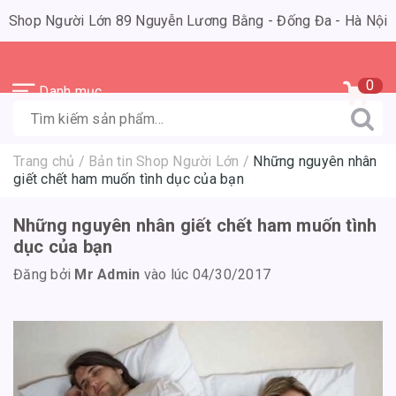
Shop Người Lớn 89 Nguyễn Lương Bằng - Đống Đa - Hà Nội
0
Danh mục
Trang chủ
/
Bản tin Shop Người Lớn
/
Những nguyên nhân
giết chết ham muốn tình dục của bạn
Những nguyên nhân giết chết ham muốn tình
dục của bạn
Đăng bởi
Mr Admin
vào lúc 04/30/2017