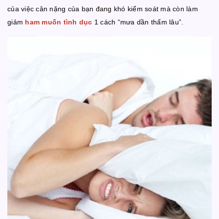
của việc cân nặng của bạn đang khó kiểm soát mà còn làm
giảm
ham muốn tình dục
1 cách “mưa dần thấm lâu”.