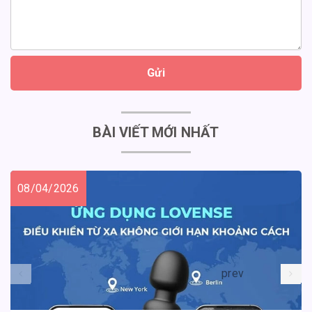
Gửi
BÀI VIẾT MỚI NHẤT
08/04/2026
prev