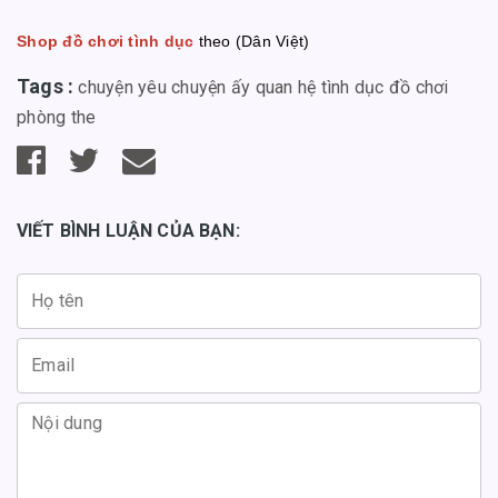
Shop đồ chơi tình dục
theo (Dân Việt)
Tags :
chuyện yêu
chuyện ấy
quan hệ tình dục
đồ chơi
phòng the
VIẾT BÌNH LUẬN CỦA BẠN: