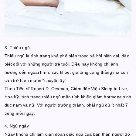
3. Thiếu ngủ
Thiếu ngủ là tình trạng khá phổ biến trong xã hội hiện đại, đặc
biệt đối với những người trẻ tuổi. Điều này không chỉ ảnh
hưởng đến ngoại hình, sức khỏe, gia tăng căng thẳng mà còn
cản trở ham muốn “chuyện ấy”.
Theo Tiến sĩ Robert D. Oexman, Giám đốc Viện Sleep to Live,
Hoa Kỳ, tình trạng thiếu ngủ mãn tính khiến giảm hormone sinh
dục nam và nữ. Với người trưởng thành, phải ngủ đủ ít nhất 7
tiếng mỗi ngày.
4. Ngủ ngáy
Ngáy không chỉ làm gián đoạn giấc ngủ của bản thân người đó