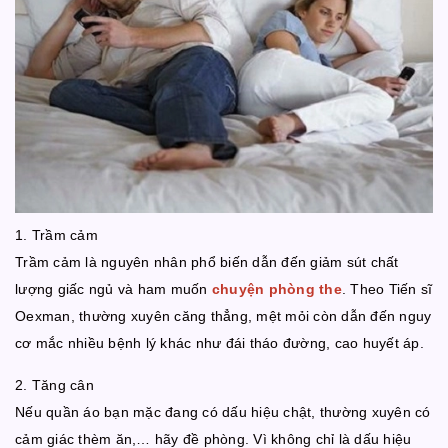
1. Trầm cảm
Trầm cảm là nguyên nhân phổ biến dẫn đến giảm sút chất
lượng giấc ngủ và ham muốn
chuyện phòng the
. Theo Tiến sĩ
Oexman, thường xuyên căng thẳng, mệt mỏi còn dẫn đến nguy
cơ mắc nhiều bệnh lý khác như đái tháo đường, cao huyết áp.
2. Tăng cân
Nếu quần áo bạn mặc đang có dấu hiệu chật, thường xuyên có
cảm giác thèm ăn,… hãy đề phòng. Vì không chỉ là dấu hiệu