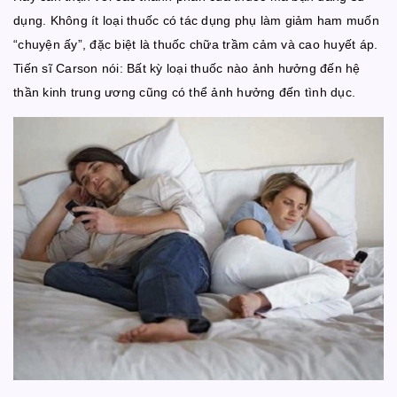
dụng. Không ít loại thuốc có tác dụng phụ làm giảm ham muốn
“chuyện ấy”, đặc biệt là thuốc chữa trầm cảm và cao huyết áp.
Tiến sĩ Carson nói: Bất kỳ loại thuốc nào ảnh hưởng đến hệ
thần kinh trung ương cũng có thể ảnh hưởng đến tình dục.