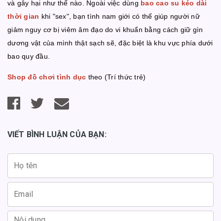
và gây hại như thế nào. Ngoài việc dùng
bao cao su kéo dài
thời gian
khi "sex", bạn tình nam giới có thể giúp người nữ
giảm nguy cơ bị viêm âm đạo do vi khuẩn bằng cách giữ gìn
dương vật của mình thật sạch sẽ, đặc biệt là khu vực phía dưới
bao quy đầu.
Shop đồ chơi tình dục
theo (Trí thức trẻ)
VIẾT BÌNH LUẬN CỦA BẠN: