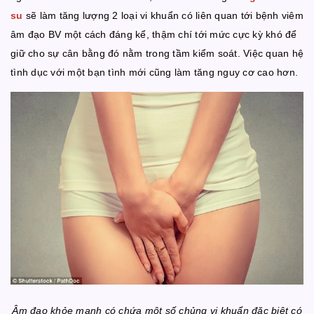
su
sẽ làm tăng lượng 2 loại vi khuẩn có liên quan tới bệnh viêm
âm đạo BV một cách đáng kể, thậm chí tới mức cực kỳ khó để
giữ cho sự cân bằng đó nằm trong tầm kiểm soát. Việc quan hệ
tình dục với một bạn tình mới cũng làm tăng nguy cơ cao hơn.
Âm đạo khỏe mạnh có chứa một số chủng vi khuẩn đặc biệt có