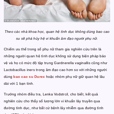
Theo các nhà khoa học, quan hệ tình dục không dùng bao cao
su sẽ phá hủy hệ vi khuẩn âm đạo người phụ nữ.
Chiếm ưu thế trong số phụ nữ tham gia nghiên cứu trên là
những người quan hệ tình dục không sử dụng biện pháp bảo
vệ và họ có mức độ tập trung Gardnerella vaginallis cũng như
Lactobacillus iners trong âm đạo cao hơn so với những người
dùng
bao cao su Durex
hoặc nhóm phụ nữ giữ quan hệ lâu
dài với 1 bạn tình.
Trưởng nhóm điều tra, Lenka Vodstrcil, cho biết, kết quả
nghiên cứu cho thấy số lượng lớn vi khuẩn lây truyền qua
đường tình dục, như bất cứ bệnh lây nhiễm qua đường tình