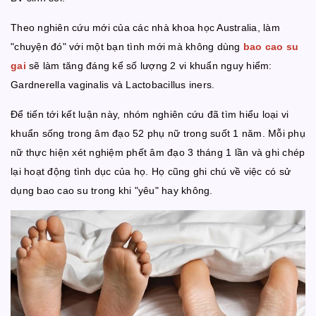
Theo nghiên cứu mới của các nhà khoa học Australia, làm
"chuyện đó" với một bạn tình mới mà không dùng
bao cao su
gai
sẽ làm tăng đáng kể số lượng 2 vi khuẩn nguy hiểm:
Gardnerella vaginalis và Lactobacillus iners.
Để tiến tới kết luận này, nhóm nghiên cứu đã tìm hiểu loại vi
khuẩn sống trong âm đạo 52 phụ nữ trong suốt 1 năm. Mỗi phụ
nữ thực hiện xét nghiệm phết âm đạo 3 tháng 1 lần và ghi chép
lại hoạt động tình dục của họ. Họ cũng ghi chú về việc có sử
dụng bao cao su trong khi "yêu" hay không.