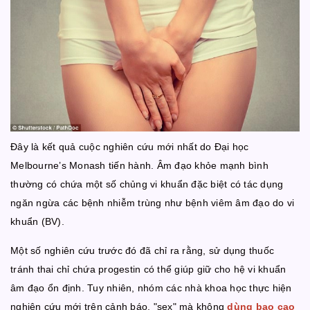
Đây là kết quả cuộc nghiên cứu mới nhất do Đại học
Melbourne’s Monash tiến hành. Âm đạo khỏe mạnh bình
thường có chứa một số chủng vi khuẩn đặc biệt có tác dụng
ngăn ngừa các bệnh nhiễm trùng như bệnh viêm âm đạo do vi
khuẩn (BV).
Một số nghiên cứu trước đó đã chỉ ra rằng, sử dụng thuốc
tránh thai chỉ chứa progestin có thể giúp giữ cho hệ vi khuẩn
âm đạo ổn định. Tuy nhiên, nhóm các nhà khoa học thực hiện
nghiên cứu mới trên cảnh báo, "sex" mà không
dùng bao cao