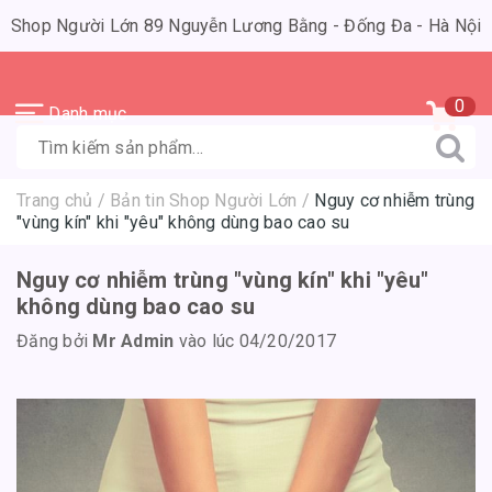
Shop Người Lớn 89 Nguyễn Lương Bằng - Đống Đa - Hà Nội
0
Danh mục
Trang chủ
/
Bản tin Shop Người Lớn
/
Nguy cơ nhiễm trùng
"vùng kín" khi "yêu" không dùng bao cao su
Nguy cơ nhiễm trùng "vùng kín" khi "yêu"
không dùng bao cao su
Đăng bởi
Mr Admin
vào lúc 04/20/2017