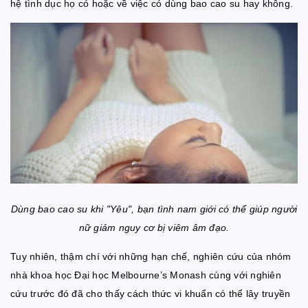
hệ tình dục họ có hoặc về việc có dùng bao cao su hay không.
Dùng bao cao su khi "Yêu", bạn tình nam giới có thể giúp người
nữ giảm nguy cơ bị viêm âm đạo.
Tuy nhiên, thậm chí với những hạn chế, nghiên cứu của nhóm
nhà khoa học Đại học Melbourne’s Monash cùng với nghiên
cứu trước đó đã cho thấy cách thức vi khuẩn có thể lây truyền