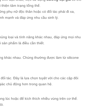
thiện tâm trạng tổng thể.
ững phụ nữ độc thân hoặc có đối tác phải đi xa,
lành mạnh và đáp ứng nhu cầu sinh lý.
ủng loại và tính năng khác nhau, đáp ứng mọi nhu
ại sản phẩm là điều cần thiết.
áng khác nhau. Chúng thường được làm từ silicone
ối tác. Đây là lựa chọn tuyệt vời cho các cặp đôi
iác chủ động hơn trong quan hệ.
g lúc hoặc để kích thích nhiều vùng trên cơ thể.
ôi.