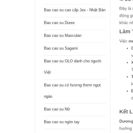
Đây là
Bao cao su cao cấp Jex - Nhật Bản
động g
khác n
Bao cao su Durex
Làm 
Bao cao su Masculan
Việc
m
Bao cao su Sagami
Bao cao su OLO dành cho người
Việt
Bao cao su có hương thơm ngọt
ngào
Bao cao su Nữ
Kết 
Dương 
Bao cao su ngón tay
hưởng 