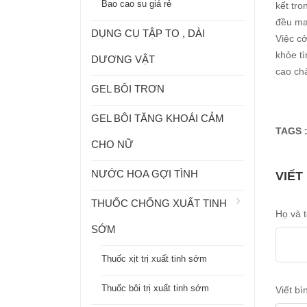
Bao cao su giá rẻ
kết tro
đều man
DỤNG CỤ TẬP TO , DÀI
Việc c
khỏe t
DƯƠNG VẬT
cao ch
GEL BÔI TRƠN
GEL BÔI TĂNG KHOÁI CẢM
TAGS 
CHO NỮ
NƯỚC HOA GỢI TÌNH
VIẾT
THUỐC CHỐNG XUẤT TINH
Họ và 
SỚM
Thuốc xịt trị xuất tinh sớm
Thuốc bôi trị xuất tinh sớm
Viết bì