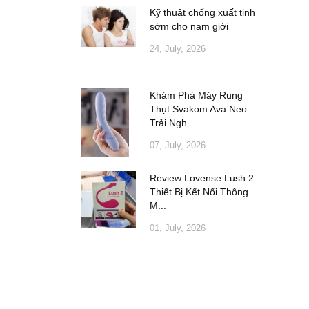
Kỹ thuật chống xuất tinh
sớm cho nam giới
24, July, 2026
Khám Phá Máy Rung
Thụt Svakom Ava Neo:
Trải Ngh...
07, July, 2026
Review Lovense Lush 2:
Thiết Bị Kết Nối Thông
M...
01, July, 2026