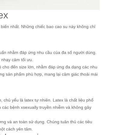
ex
 biến nhất. Những chiếc bao cao su này không chỉ
chuẩn nhằm đáp ứng nhu cầu của đa số người dùng.
 nhạy cảm tối ưu.
hỏ cho đến size lớn, nhằm đáp ứng đa dạng các nhu
ng sản phẩm phù hợp, mang lại cảm giác thoải mái
 chủ yếu là latex tự nhiên. Latex là chất liệu phổ
ền các bệnh xsexually truyền nhiễm và không gây
ng và an toàn sử dụng. Chúng tuân thủ các tiêu
một cách yên tâm.