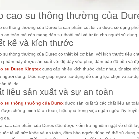
o cao su thông thường của Dur
o su thông thường của Durex là sản phẩm cốt lõi và được sử dụng phổ
o an toàn mà còn mang đến sự thoải mái và tự tin cho người sử dụng.
ết kế và kích thước
o su thông thường của Durex có thiết kế cơ bản, với kích thước tiêu 
n phẩm này được sản xuất với độ dày vừa phải, đảm bảo độ bền và độ
o su Durex Kingtex
cung cấp nhiều kích thước khác nhau, từ size n
a người dùng. Điều này giúp người sử dụng dễ dàng lựa chọn và sử dụ
oàn tối đa.
t liệu sản xuất và sự an toàn
o su thông thường của Durex
được sản xuất từ các chất liệu an toàn,
à được chứng minh là an toàn, hiệu quả trong việc ngăn ngừa lây truy
ng da.
ra, các sản phẩm của Durex đều được kiểm tra nghiêm ngặt về chất lượ
quốc tế về sức khỏe và an toàn, đảm bảo người dùng có thể sử dụng 