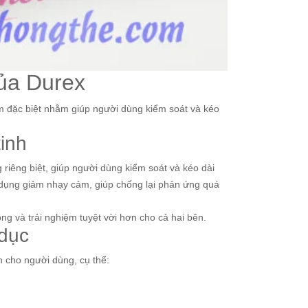
của Durex
m đặc biệt nhằm giúp người dùng kiểm soát và kéo
tinh
g riêng biệt, giúp người dùng kiểm soát và kéo dài
ác dụng giảm nhạy cảm, giúp chống lại phản ứng quá
òng và trải nghiệm tuyệt vời hơn cho cả hai bên.
 dục
h cho người dùng, cụ thể: