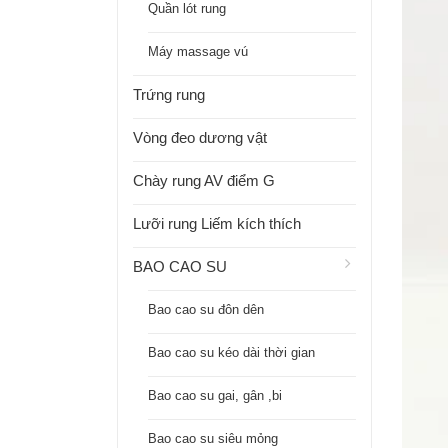
Quần lót rung
Máy massage vú
Trứng rung
Vòng đeo dương vật
Chày rung AV điểm G
Lưỡi rung Liếm kích thích
BAO CAO SU
Bao cao su đôn dên
Bao cao su kéo dài thời gian
Bao cao su gai, gân ,bi
Bao cao su siêu mỏng