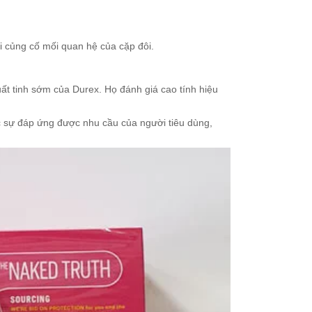
i củng cố mối quan hệ của cặp đôi.
ất tinh sớm của Durex. Họ đánh giá cao tính hiệu
c sự đáp ứng được nhu cầu của người tiêu dùng,