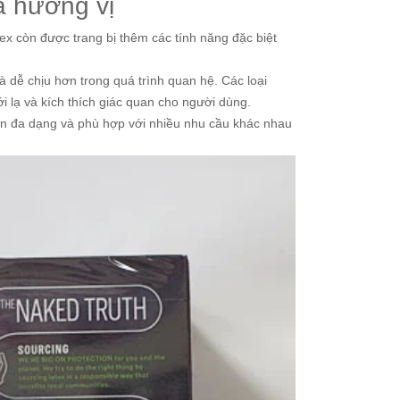
à hương vị
ex còn được trang bị thêm các tính năng đặc biệt
 dễ chịu hơn trong quá trình quan hệ. Các loại
i lạ và kích thích giác quan cho người dùng.
ên đa dạng và phù hợp với nhiều nhu cầu khác nhau