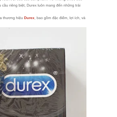
cầu riêng biệt, Durex luôn mang đến những trải
của thương hiệu
Durex
, bao gồm đặc điểm, lợi ích, và