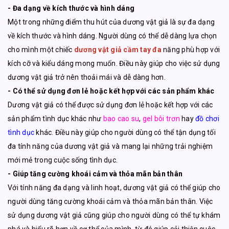
- Đa dạng về kích thước và hình dáng
Một trong những điểm thu hút của dương vật giả là sự đa dạng
về kích thước và hình dáng. Người dùng có thể dễ dàng lựa chọn
cho mình một chiếc
dương vật giả cầm tay đa
năng phù hợp với
kích cỡ và kiểu dáng mong muốn. Điều này giúp cho việc sử dụng
dương vật giả trở nên thoải mái và dễ dàng hơn.
- Có thể sử dụng đơn lẻ hoặc kết hợp với các sản phẩm khác
Dương vật giả có thể được sử dụng đơn lẻ hoặc kết hợp với các
sản phẩm tình dục khác như
bao cao su
,
gel bôi trơn
hay
đồ chơi
tình dục
khác. Điều này giúp cho người dùng có thể tận dụng tối
đa tính năng của dương vật giả và mang lại những trải nghiệm
mới mẻ trong cuộc sống tình dục.
- Giúp tăng cường khoái cảm và thỏa mãn bản thân
Với tính năng đa dạng và linh hoạt, dương vật giả có thể giúp cho
người dùng tăng cường khoái cảm và thỏa mãn bản thân. Việc
sử dụng dương vật giả cũng giúp cho người dùng có thể tự khám