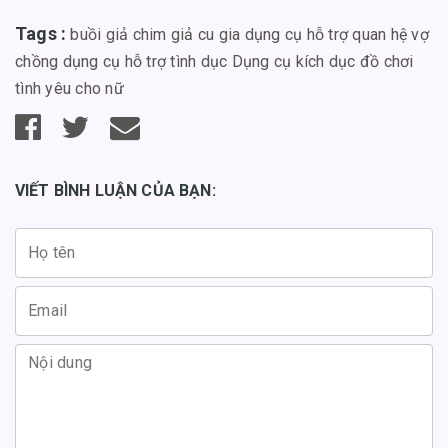
Tags :
buồi giả
chim giả
cu gia
dụng cụ hỗ trợ quan hệ vợ
chồng
dụng cụ hỗ trợ tình dục
Dụng cụ kích dục
đồ chơi
tình yêu cho nữ
VIẾT BÌNH LUẬN CỦA BẠN: