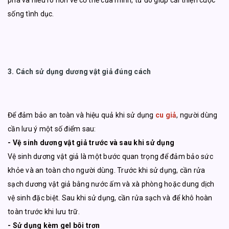
phá và hiểu rõ hơn về cơ thể của mình, từ đó giúp cải thiện cuộc
sống tình dục.
3. Cách sử dụng dương vật giả đúng cách
Để đảm bảo an toàn và hiệu quả khi sử dụng
cu giả
, người dùng
cần lưu ý một số điểm sau:
- Vệ sinh dương vật giả trước và sau khi sử dụng
Vệ sinh dương vật giả là một bước quan trọng để đảm bảo sức
khỏe và an toàn cho người dùng. Trước khi sử dụng, cần rửa
sạch dương vật giả bằng nước ấm và xà phòng hoặc dung dịch
vệ sinh đặc biệt. Sau khi sử dụng, cần rửa sạch và để khô hoàn
toàn trước khi lưu trữ.
- Sử dụng kèm gel bôi trơn