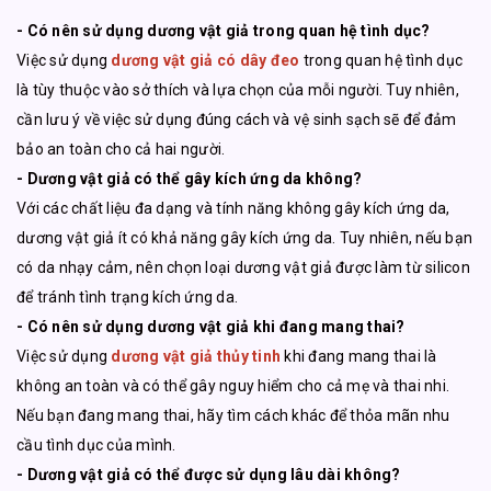
- Có nên sử dụng dương vật giả trong quan hệ tình dục?
Việc sử dụng
dương vật giả có dây đeo
trong quan hệ tình dục
là tùy thuộc vào sở thích và lựa chọn của mỗi người. Tuy nhiên,
cần lưu ý về việc sử dụng đúng cách và vệ sinh sạch sẽ để đảm
bảo an toàn cho cả hai người.
- Dương vật giả có thể gây kích ứng da không?
Với các chất liệu đa dạng và tính năng không gây kích ứng da,
dương vật giả ít có khả năng gây kích ứng da. Tuy nhiên, nếu bạn
có da nhạy cảm, nên chọn loại dương vật giả được làm từ silicon
để tránh tình trạng kích ứng da.
- Có nên sử dụng dương vật giả khi đang mang thai?
Việc sử dụng
dương vật giả thủy tinh
khi đang mang thai là
không an toàn và có thể gây nguy hiểm cho cả mẹ và thai nhi.
Nếu bạn đang mang thai, hãy tìm cách khác để thỏa mãn nhu
cầu tình dục của mình.
- Dương vật giả có thể được sử dụng lâu dài không?