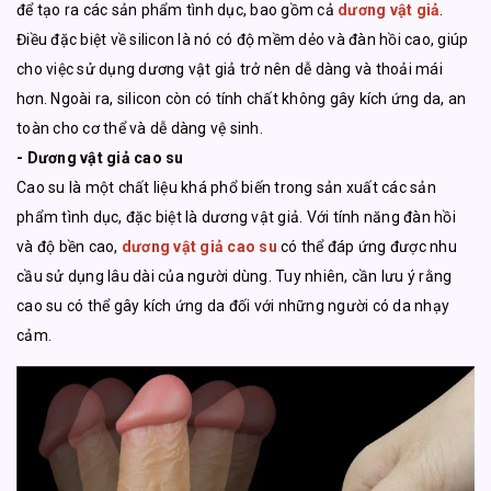
để tạo ra các sản phẩm tình dục, bao gồm cả
dương vật giả
.
Điều đặc biệt về silicon là nó có độ mềm dẻo và đàn hồi cao, giúp
cho việc sử dụng dương vật giả trở nên dễ dàng và thoải mái
hơn. Ngoài ra, silicon còn có tính chất không gây kích ứng da, an
toàn cho cơ thể và dễ dàng vệ sinh.
- Dương vật giả cao su
Cao su là một chất liệu khá phổ biến trong sản xuất các sản
phẩm tình dục, đặc biệt là dương vật giả. Với tính năng đàn hồi
và độ bền cao,
dương vật giả cao su
có thể đáp ứng được nhu
cầu sử dụng lâu dài của người dùng. Tuy nhiên, cần lưu ý rằng
cao su có thể gây kích ứng da đối với những người có da nhạy
cảm.