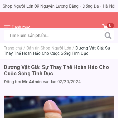
Shop Người Lớn 89 Nguyễn Lương Bằng - Đống Đa - Hà Nội
0
Danh mục
Trang chủ
/
Bản tin Shop Người Lớn
/
Dương Vật Giả: Sự
Thay Thế Hoàn Hảo Cho Cuộc Sống Tình Dục
Dương Vật Giả: Sự Thay Thế Hoàn Hảo Cho
Cuộc Sống Tình Dục
Đăng bởi
Mr Admin
vào lúc 02/20/2024