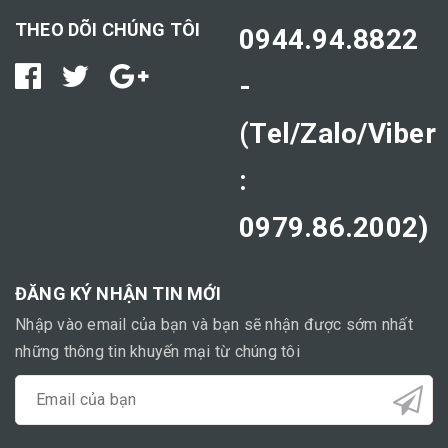
THEO DÕI CHÚNG TÔI
0944.94.8822
-
(Tel/Zalo/Viber
:
0979.86.2002)
ĐĂNG KÝ NHẬN TIN MỚI
Nhập vào email của bạn và bạn sẽ nhận được sớm nhất
những thông tin khuyến mại từ chúng tôi