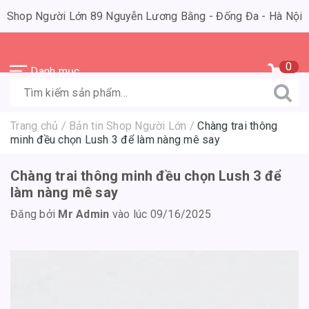
Shop Người Lớn 89 Nguyễn Lương Bằng - Đống Đa - Hà Nội
0
Danh mục
Trang chủ
/
Bản tin Shop Người Lớn
/
Chàng trai thông
minh đều chọn Lush 3 để làm nàng mê say
Chàng trai thông minh đều chọn Lush 3 để
làm nàng mê say
Đăng bởi
Mr Admin
vào lúc 09/16/2025