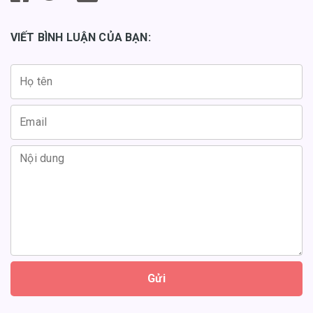
VIẾT BÌNH LUẬN CỦA BẠN:
Gửi