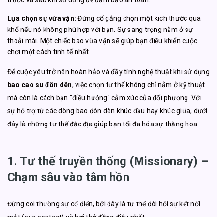
trước và sau khi sử dụng để đảm bảo an toàn.
Lựa chọn sự vừa vặn:
Đừng cố gắng chọn một kích thước quá
khổ nếu nó không phù hợp với bạn. Sự sang trọng nằm ở sự
thoải mái. Một chiếc bao vừa vặn sẽ giúp bạn điều khiển cuộc
chơi một cách tinh tế nhất.
Để cuộc yêu trở nên hoàn hảo và đầy tính nghệ thuật khi sử dụng
bao cao su đôn dên
, việc chọn tư thế không chỉ nằm ở kỹ thuật
mà còn là cách bạn "điều hướng" cảm xúc của đối phương. Với
sự hỗ trợ từ các dòng bao đôn dên khúc đầu hay khúc giữa, dưới
đây là những tư thế đắc địa giúp bạn tối đa hóa sự thăng hoa:
1. Tư thế truyền thống (Missionary) –
Chạm sâu vào tâm hồn
Đừng coi thường sự cổ điển, bởi đây là tư thế đòi hỏi sự kết nối