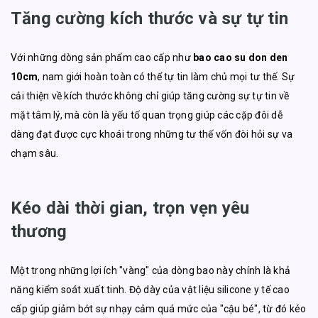
Tăng cường kích thước và sự tự tin
Với những dòng sản phẩm cao cấp như
bao cao su don den
10cm
, nam giới hoàn toàn có thể tự tin làm chủ mọi tư thế. Sự
cải thiện về kích thước không chỉ giúp tăng cường sự tự tin về
mặt tâm lý, mà còn là yếu tố quan trọng giúp các cặp đôi dễ
dàng đạt được cực khoái trong những tư thế vốn đòi hỏi sự va
chạm sâu.
Kéo dài thời gian, trọn vẹn yêu
thương
Một trong những lợi ích "vàng" của dòng bao này chính là khả
năng kiểm soát xuất tinh. Độ dày của vật liệu silicone y tế cao
cấp giúp giảm bớt sự nhạy cảm quá mức của "cậu bé", từ đó kéo