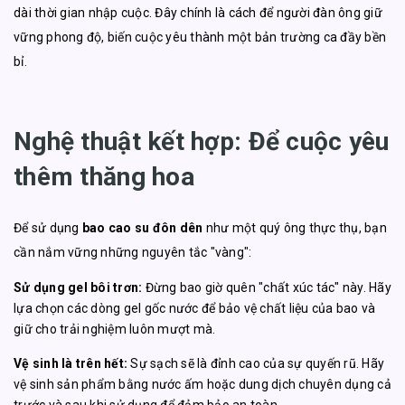
dài thời gian nhập cuộc. Đây chính là cách để người đàn ông giữ
vững phong độ, biến cuộc yêu thành một bản trường ca đầy bền
bỉ.
Nghệ thuật kết hợp: Để cuộc yêu
thêm thăng hoa
Để sử dụng
bao cao su đôn dên
như một quý ông thực thụ, bạn
cần nắm vững những nguyên tắc "vàng":
Sử dụng gel bôi trơn:
Đừng bao giờ quên "chất xúc tác" này. Hãy
lựa chọn các dòng gel gốc nước để bảo vệ chất liệu của bao và
giữ cho trải nghiệm luôn mượt mà.
Vệ sinh là trên hết:
Sự sạch sẽ là đỉnh cao của sự quyến rũ. Hãy
vệ sinh sản phẩm bằng nước ấm hoặc dung dịch chuyên dụng cả