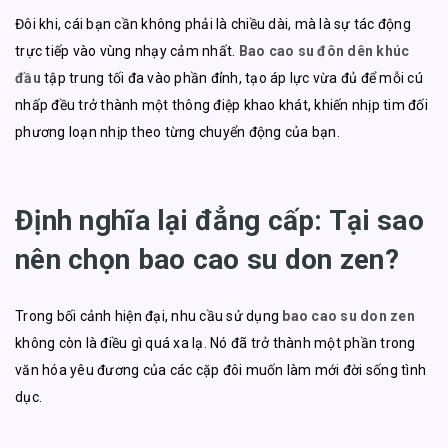
Đôi khi, cái bạn cần không phải là chiều dài, mà là sự tác động
trực tiếp vào vùng nhạy cảm nhất.
Bao cao su đôn dên khúc
đầu
tập trung tối đa vào phần đỉnh, tạo áp lực vừa đủ để mỗi cú
nhấp đều trở thành một thông điệp khao khát, khiến nhịp tim đối
phương loạn nhịp theo từng chuyển động của bạn.
Định nghĩa lại đẳng cấp: Tại sao
nên chọn bao cao su don zen?
Trong bối cảnh hiện đại, nhu cầu sử dụng
bao cao su don zen
không còn là điều gì quá xa lạ. Nó đã trở thành một phần trong
văn hóa yêu đương của các cặp đôi muốn làm mới đời sống tình
dục.