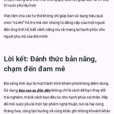
trì cuộc yêu lâu hơn.
Việc làm chủ các tư thế không chỉ giúp bạn sử dụng hiệu quả
món "vũ khí" hỗ trợ mà còn chứng tỏ đẳng cấp của một người
đàn ông tinh tế, biết cách nâng niu và mang lại hạnh phúc cho
người phụ nữ của đời mình.
Lời kết: Đánh thức bản năng,
chạm đến đam mê
Đời sống tình dục là một hành trình khám phá không điểm dừng.
Sử dụng
bao cao su đôn dên
không chỉ là cách để bạn thay đổi
trải nghiệm, mà là cách bạn đầu tư cho hạnh phúc cá nhân. Hãy
để mỗi cuộc yêu là một tác phẩm nghệ thuật, nơi cả hai cùng
thăng hoa, cùng tận hưởng và cùng khắc ghi những khoảnh khắc