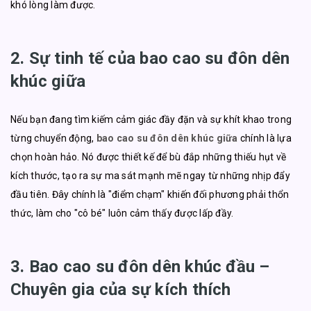
khó lòng làm được.
2. Sự tinh tế của bao cao su đôn dên
khúc giữa
Nếu bạn đang tìm kiếm cảm giác đầy đặn và sự khít khao trong
từng chuyển động,
bao cao su đôn dên khúc giữa
chính là lựa
chọn hoàn hảo. Nó được thiết kế để bù đắp những thiếu hụt về
kích thước, tạo ra sự ma sát mạnh mẽ ngay từ những nhịp đẩy
đầu tiên. Đây chính là "điểm chạm" khiến đối phương phải thổn
thức, làm cho "cô bé" luôn cảm thấy được lấp đầy.
3. Bao cao su đôn dên khúc đầu –
Chuyên gia của sự kích thích