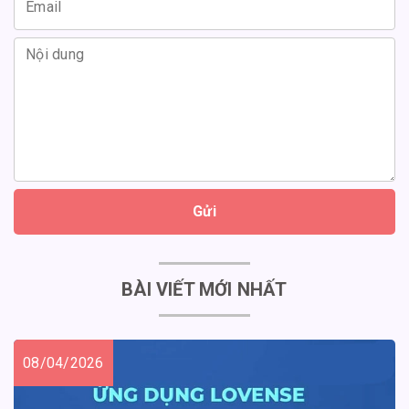
Gửi
BÀI VIẾT MỚI NHẤT
08/04/2026