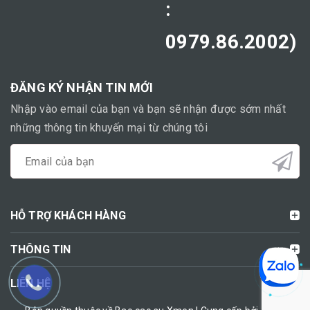
:
0979.86.2002)
ĐĂNG KÝ NHẬN TIN MỚI
Nhập vào email của bạn và bạn sẽ nhận được sớm nhất
những thông tin khuyến mại từ chúng tôi
HỖ TRỢ KHÁCH HÀNG
THÔNG TIN
LIÊN HỆ