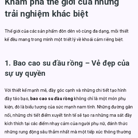
Khám phá thế giới của những
trải nghiệm khác biệt
Thế giới của các sản phẩm đôn dên vô cùng đa dạng, mỗi thiết
kế đều mang trong mình một triết lý về khoái cảm riêng biệt.
1. Bao cao su đầu rồng – Vẻ đẹp của
sự uy quyền
Với thiết kế mạnh mẽ, đầy góc cạnh và những chi tiết tạo hình
đầy táo bạo,
bao cao su đầu rồng
không chỉ là một món phụ
kiện, đó là biểu tượng của sức mạnh nam tính. Những đường gân
nổi, những chi tiết điểm xuyết tinh tế sẽ tạo ra những ma sát đầy
kích thích tại các điểm nhạy cảm của người phụ nữ, đánh thức
những rung động sâu thẳm nhất mà một tiếp xúc thông thường