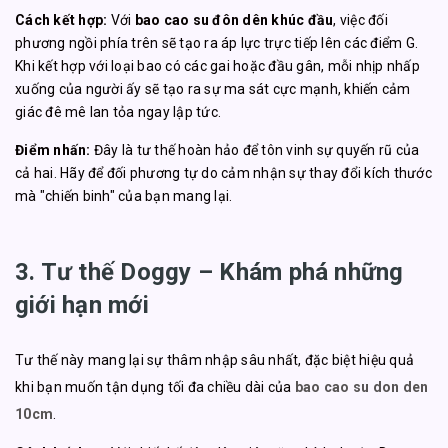
Cách kết hợp:
Với
bao cao su đôn dên khúc đầu
, việc đối
phương ngồi phía trên sẽ tạo ra áp lực trực tiếp lên các điểm G.
Khi kết hợp với loại bao có các gai hoặc đầu gân, mỗi nhịp nhấp
xuống của người ấy sẽ tạo ra sự ma sát cực mạnh, khiến cảm
giác đê mê lan tỏa ngay lập tức.
Điểm nhấn:
Đây là tư thế hoàn hảo để tôn vinh sự quyến rũ của
cả hai. Hãy để đối phương tự do cảm nhận sự thay đổi kích thước
mà "chiến binh" của bạn mang lại.
3. Tư thế Doggy – Khám phá những
giới hạn mới
Tư thế này mang lại sự thâm nhập sâu nhất, đặc biệt hiệu quả
khi bạn muốn tận dụng tối đa chiều dài của
bao cao su don den
10cm
.