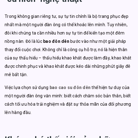
Trong không gian riêng tư, sự tự tin chính là bộ trang phục đẹp
nhất mà một người đàn ông có thể khoác lên mình. Tuy nhiên,
đôi khi chúng ta cần nhiều hơn sự tự tin để kiến tạo một đêm
nồng nàn. Đó là lúc
bao đôn dên
bước vào như một giải pháp
thay đổi cuộc chơi. Không chỉ là công cụ hỗ trợ, nó là hiện thân
của sự thấu hiểu – thấu hiểu khao khát được làm đầy, khao khát
được chinh phục và khao khát được kéo dài những phút giây đê
mê bất tận.
Việc lựa chọn sử dụng
bao cao su đôn dên
thể hiện tư duy của
một người đàn ông văn minh: biết cách chăm sóc bản thân, biết
cách tối ưu hóa trải nghiệm và đặt sự thỏa mãn của đối phương
lên hàng đầu.