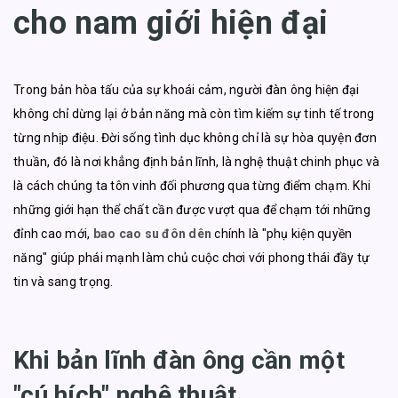
cho nam giới hiện đại
Trong bản hòa tấu của sự khoái cảm, người đàn ông hiện đại
không chỉ dừng lại ở bản năng mà còn tìm kiếm sự tinh tế trong
từng nhịp điệu. Đời sống tình dục không chỉ là sự hòa quyện đơn
thuần, đó là nơi khẳng định bản lĩnh, là nghệ thuật chinh phục và
là cách chúng ta tôn vinh đối phương qua từng điểm chạm. Khi
những giới hạn thể chất cần được vượt qua để chạm tới những
đỉnh cao mới,
bao cao su đôn dên
chính là "phụ kiện quyền
năng" giúp phái mạnh làm chủ cuộc chơi với phong thái đầy tự
tin và sang trọng.
Khi bản lĩnh đàn ông cần một
"cú hích" nghệ thuật