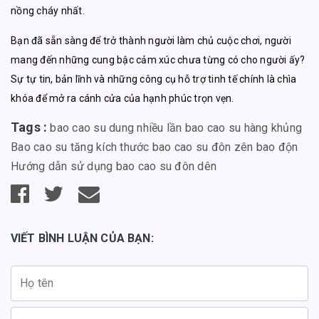
nồng cháy nhất.
Bạn đã sẵn sàng để trở thành người làm chủ cuộc chơi, người
mang đến những cung bậc cảm xúc chưa từng có cho người ấy?
Sự tự tin, bản lĩnh và những công cụ hỗ trợ tinh tế chính là chìa
khóa để mở ra cánh cửa của hạnh phúc trọn vẹn.
Tags :
bao cao su dung nhiều lần
bao cao su hàng khủng
Bao cao su tăng kích thước
bao cao su đôn zên
bao độn
Hướng dẫn sử dụng bao cao su đôn dên
VIẾT BÌNH LUẬN CỦA BẠN: