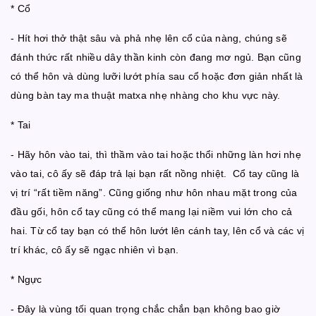
* Cổ
- Hít hơi thở thật sâu và phả nhẹ lên cổ của nàng, chúng sẽ
đánh thức rất nhiều dây thần kinh còn đang mơ ngủ. Bạn cũng
có thể hôn và dùng lưỡi lướt phía sau cổ hoặc đơn giản nhất là
dùng bàn tay ma thuật matxa nhẹ nhàng cho khu vực này.
* Tai
- Hãy hôn vào tai, thì thầm vào tai hoặc thổi những làn hơi nhẹ
vào tai, cô ấy sẽ đáp trả lại bạn rất nồng nhiệt. Cổ tay cũng là
vị trí “rất tiềm năng”. Cũng giống như hôn nhau mặt trong của
đầu gối, hôn cổ tay cũng có thể mang lại niềm vui lớn cho cả
hai. Từ cổ tay bạn có thể hôn lướt lên cánh tay, lên cổ và các vị
trí khác, cô ấy sẽ ngạc nhiên vì bạn.
* Ngực
- Đây là vùng tối quan trọng chắc chắn bạn không bao giờ