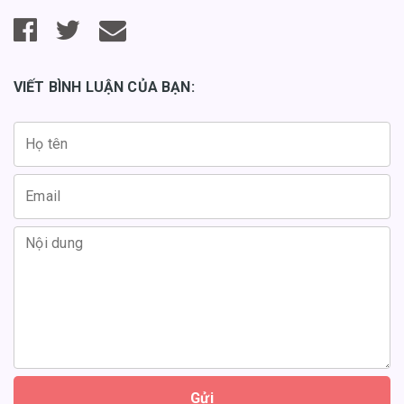
VIẾT BÌNH LUẬN CỦA BẠN:
Gửi