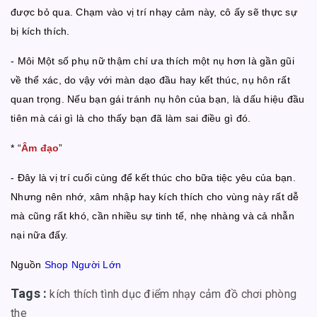
được bỏ qua. Chạm vào vị trí nhạy cảm này, cô ấy sẽ thực sự
bị kích thích.
- Môi Một số phụ nữ thậm chí ưa thích một nụ hơn là gần gũi
về thể xác, do vậy với màn dạo đầu hay kết thúc, nụ hôn rất
quan trọng. Nếu bạn gái tránh nụ hôn của bạn, là dấu hiệu đầu
tiên mà cái gì là cho thấy bạn đã làm sai điều gì đó.
* “
Âm đạo
”
- Đây là vị trí cuối cùng để kết thúc cho bữa tiệc yêu của bạn.
Nhưng nên nhớ, xâm nhập hay kích thích cho vùng này rất dễ
mà cũng rất khó, cần nhiều sự tinh tế, nhẹ nhàng và cả nhẫn
nại nữa đấy.
Nguồn
Shop Người Lớn
Tags :
kích thích
tình dục
điểm nhạy cảm
đồ chơi phòng
the