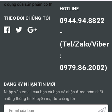
ụng của sản phẩm có thể tùy thuộc vào cơ địa mỗi người."
HOTLINE
THEO DÕI CHÚNG TÔI
0944.94.8822
-
(Tel/Zalo/Viber
:
0979.86.2002)
ĐĂNG KÝ NHẬN TIN MỚI
Nhập vào email của bạn và bạn sẽ nhận được sớm nhất
những thông tin khuyến mại từ chúng tôi