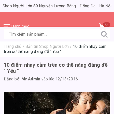
Shop Người Lớn 89 Nguyễn Lương Bằng - Đống Đa - Hà Nội
0
Danh mục
Trang chủ
/
Bản tin Shop Người Lớn
/
10 điểm nhạy cảm
trên cơ thể nàng đáng để " Yêu "
10 điểm nhạy cảm trên cơ thể nàng đáng để
" Yêu "
Đăng bởi
Mr Admin
vào lúc 12/13/2016