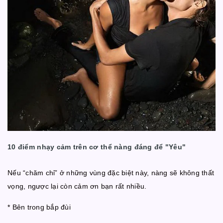
10 điểm nhạy cảm trên cơ thể nàng đáng để "
Yêu"
Nếu “chăm chỉ” ở những vùng đặc biệt này, nàng sẽ không thất
vọng, ngược lại còn cảm ơn bạn rất nhiều.
* Bên trong bắp đùi