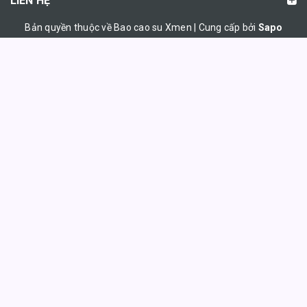
LIÊN HỆ
Bản quyền thuộc về Bao cao su Xmen | Cung cấp bởi
Sapo