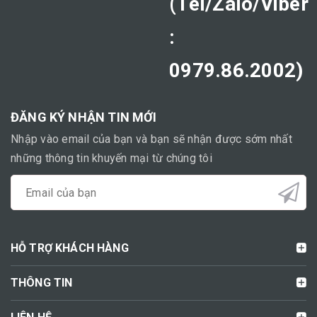
(Tel/Zalo/Viber
:
0979.86.2002)
ĐĂNG KÝ NHẬN TIN MỚI
Nhập vào email của bạn và bạn sẽ nhận được sớm nhất
những thông tin khuyến mại từ chúng tôi
HỖ TRỢ KHÁCH HÀNG
THÔNG TIN