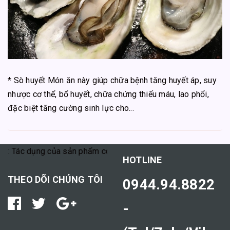
* Sò huyết Món ăn này giúp chữa bệnh tăng huyết áp, suy
nhược cơ thể, bổ huyết, chữa chứng thiếu máu, lao phổi,
đặc biệt tăng cường sinh lực cho...
ý: Tác dụng của sản phẩm có thể tùy thuộc vào cơ địa mỗi người
HOTLINE
THEO DÕI CHÚNG TÔI
0944.94.8822
-